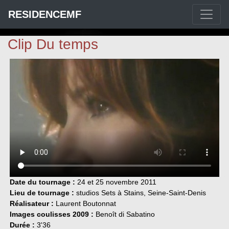
RESIDENCEMF
Clip Du temps
Date du tournage :
24 et 25 novembre 2011
Lieu de tournage :
studios Sets à Stains, Seine-Saint-Denis
Réalisateur :
Laurent Boutonnat
Images coulisses 2009 :
Benoît di Sabatino
Durée :
3'36