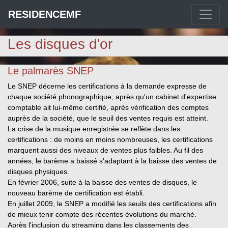
RESIDENCEMF
Les disques d'or
Le palmarès SNEP
Le SNEP décerne les certifications à la demande expresse de
chaque société phonographique, après qu'un cabinet d'expertise
comptable ait lui-même certifié, après vérification des comptes
auprès de la société, que le seuil des ventes requis est atteint.
La crise de la musique enregistrée se reflète dans les
certifications : de moins en moins nombreuses, les certifications
marquent aussi des niveaux de ventes plus faibles. Au fil des
années, le barème a baissé s'adaptant à la baisse des ventes de
disques physiques.
En février 2006, suite à la baisse des ventes de disques, le
nouveau barème de certification est établi.
En juillet 2009, le SNEP a modifié les seuils des certifications afin
de mieux tenir compte des récentes évolutions du marché.
Après l'inclusion du streaming dans les classements des