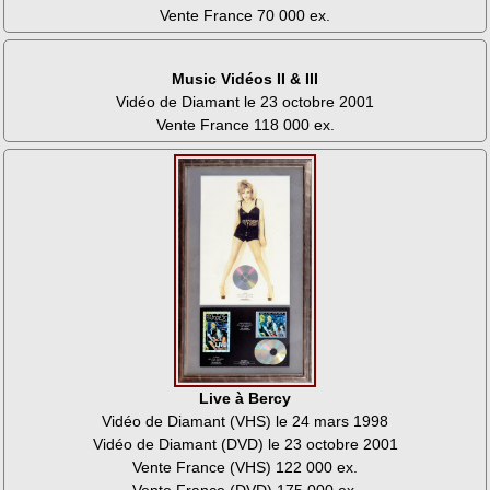
Vente France 70 000 ex.
Music Vidéos II & III
Vidéo de Diamant le 23 octobre 2001
Vente France 118 000 ex.
Live à Bercy
Vidéo de Diamant (VHS) le 24 mars 1998
Vidéo de Diamant (DVD) le 23 octobre 2001
Vente France (VHS) 122 000 ex.