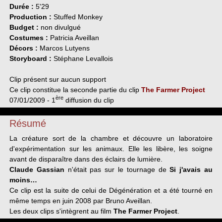
Durée :
5'29
Production :
Stuffed Monkey
Budget :
non divulgué
Costumes :
Patricia Aveillan
Décors :
Marcos Lutyens
Storyboard :
Stéphane Levallois
Clip présent sur aucun support
Ce clip constitue la seconde partie du clip
The Farmer Project
ère
07/01/2009 - 1
diffusion du clip
Résumé
La créature sort de la chambre et découvre un laboratoire
d'expérimentation sur les animaux. Elle les libère, les soigne
avant de disparaître dans des éclairs de lumière.
Claude Gassian
n'était pas sur le tournage de
Si j'avais au
moins…
Ce clip est la suite de celui de Dégénération et a été tourné en
même temps en juin 2008 par Bruno Aveillan.
Les deux clips s'intègrent au film
The Farmer Project
.