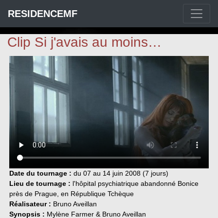
RESIDENCEMF
Clip Si j'avais au moins…
Date du tournage :
du 07 au 14 juin 2008 (7 jours)
Lieu de tournage :
l'hôpital psychiatrique abandonné Bonice
près de Prague, en République Tchèque
Réalisateur :
Bruno Aveillan
Synopsis :
Mylène Farmer & Bruno Aveillan