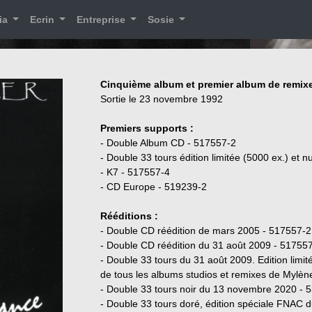
ia
Ecrin
Entreprise
Sosie
Cinquième album et premier album de remixe
Sortie le 23 novembre 1992
Premiers supports :
- Double Album CD - 517557-2
- Double 33 tours édition limitée (5000 ex.) et
- K7 - 517557-4
- CD Europe - 519239-2
Rééditions :
- Double CD réédition de mars 2005 - 517557-2
- Double CD réédition du 31 août 2009 - 51755
- Double 33 tours du 31 août 2009. Edition limi
de tous les albums studios et remixes de Mylèn
- Double 33 tours noir du 13 novembre 2020 - 
- Double 33 tours doré, édition spéciale FNAC