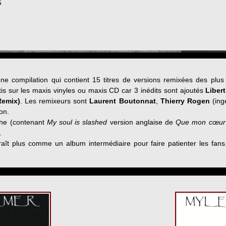
5
ne compilation qui contient 15 titres de versions remixées des plus
is sur les maxis vinyles ou maxis CD car 3 inédits sont ajoutés
Liber
Remix)
. Les remixeurs sont
Laurent Boutonnat
,
Thierry Rogen
(ing
on.
che (contenant
My soul is slashed
version anglaise de
Que mon cœur 
.
t plus comme un album intermédiaire pour faire patienter les fans.