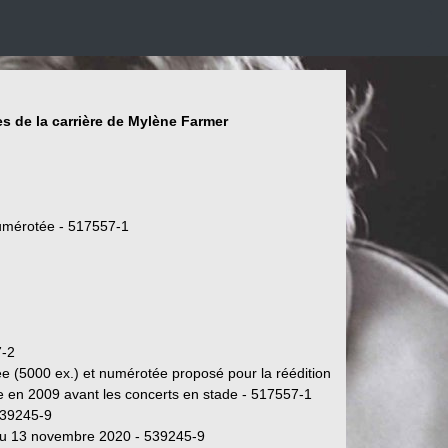
s de la carrière de Mylène Farmer
 numérotée - 517557-1
7-2
tée (5000 ex.) et numérotée proposé pour la réédition
e en 2009 avant les concerts en stade - 517557-1
539245-9
 du 13 novembre 2020 - 539245-9