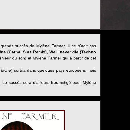
 grands succès de Mylène Farmer. Il ne s'agit pas
tine (Carnal Sins Remix)
,
We'll never die (Techno
énieur du son) et Mylène Farmer qui à partir de cet
lâche
) sortira dans quelques pays européens mais
 Le succès sera d'ailleurs très mitigé pour Mylène