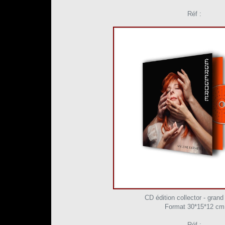
Réf :
CD édition collector - grand
Format 30*15*12 cm