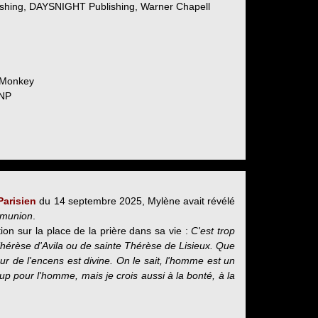
ishing, DAYSNIGHT Publishing, Warner Chapell
d Monkey
#NP
Parisien
du 14 septembre 2025, Mylène avait révélé
ommunion
.
n sur la place de la prière dans sa vie :
C'est trop
 Thérèse d'Avila ou de sainte Thérèse de Lisieux. Que
ur de l'encens est divine. On le sait, l'homme est un
oup pour l'homme, mais je crois aussi à la bonté, à la