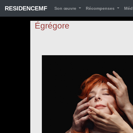
RESIDENCEMF
Son œuvre
Récompenses
Méd
Égrégore