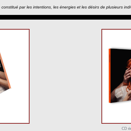
nstitué par les intentions, les énergies et les désirs de plusieurs indi
CD éd