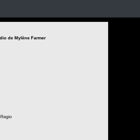
udio de Mylène Farmer
 Ragio