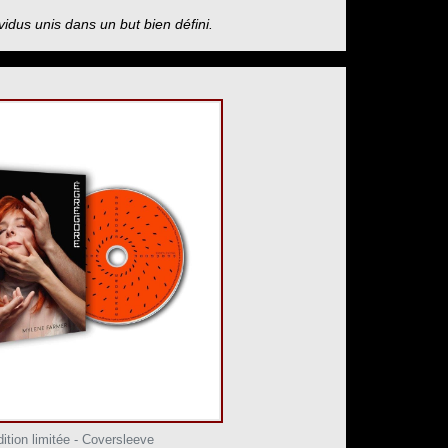
vidus unis dans un but bien défini.
ition limitée - Coversleeve