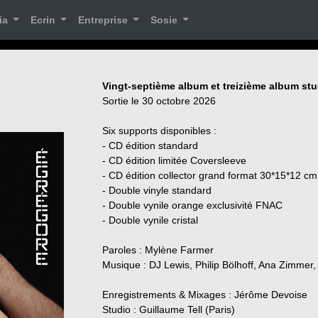
ia
Ecrin
Entreprise
Sosie
Vingt-septième album et treizième album st
Sortie le 30 octobre 2026
Six supports disponibles :
- CD édition standard
- CD édition limitée Coversleeve
- CD édition collector grand format 30*15*12 cm
- Double vinyle standard
- Double vynile orange exclusivité FNAC
- Double vynile cristal
Paroles : Mylène Farmer
Musique : DJ Lewis, Philip Bölhoff, Ana Zimmer,
Enregistrements & Mixages : Jérôme Devoise
Studio : Guillaume Tell (Paris)