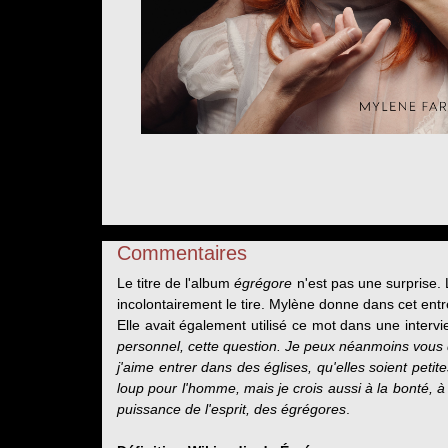
Commentaires
Le titre de l'album
égrégore
n'est pas une surprise.
incolontairement le tire. Mylène donne dans cet entr
Elle avait également utilisé ce mot dans une interv
personnel, cette question. Je peux néanmoins vous di
j'aime entrer dans des églises, qu'elles soient peti
loup pour l'homme, mais je crois aussi à la bonté, à 
puissance de l'esprit, des égrégores
.