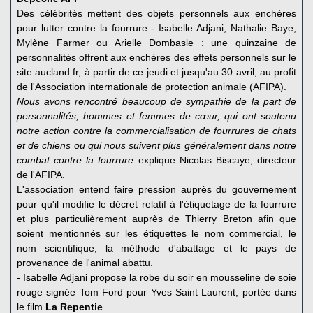
Des célébrités mettent des objets personnels aux enchères
pour lutter contre la fourrure - Isabelle Adjani, Nathalie Baye,
Mylène Farmer ou Arielle Dombasle : une quinzaine de
personnalités offrent aux enchères des effets personnels sur le
site aucland.fr, à partir de ce jeudi et jusqu'au 30 avril, au profit
de l'Association internationale de protection animale (AFIPA).
Nous avons rencontré beaucoup de sympathie de la part de
personnalités, hommes et femmes de cœur, qui ont soutenu
notre action contre la commercialisation de fourrures de chats
et de chiens ou qui nous suivent plus généralement dans notre
combat contre la fourrure
explique Nicolas Biscaye, directeur
de l'AFIPA.
L'association entend faire pression auprès du gouvernement
pour qu'il modifie le décret relatif à l'étiquetage de la fourrure
et plus particulièrement auprès de Thierry Breton afin que
soient mentionnés sur les étiquettes le nom commercial, le
nom scientifique, la méthode d'abattage et le pays de
provenance de l'animal abattu.
- Isabelle Adjani propose la robe du soir en mousseline de soie
rouge signée Tom Ford pour Yves Saint Laurent, portée dans
le film
La Repentie
.