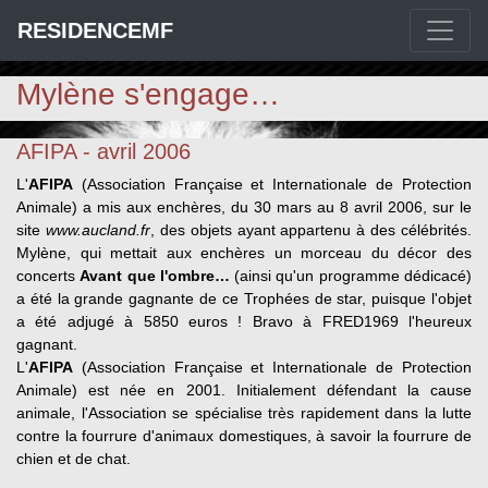
RESIDENCEMF
Mylène s'engage…
AFIPA - avril 2006
L'
AFIPA
(Association Française et Internationale de Protection
Animale) a mis aux enchères, du 30 mars au 8 avril 2006, sur le
site
www.aucland.fr
, des objets ayant appartenu à des célébrités.
Mylène, qui mettait aux enchères un morceau du décor des
concerts
Avant que l'ombre…
(ainsi qu'un programme dédicacé)
a été la grande gagnante de ce Trophées de star, puisque l'objet
a été adjugé à 5850 euros ! Bravo à FRED1969 l'heureux
gagnant.
L'
AFIPA
(Association Française et Internationale de Protection
Animale) est née en 2001. Initialement défendant la cause
animale, l'Association se spécialise très rapidement dans la lutte
contre la fourrure d'animaux domestiques, à savoir la fourrure de
chien et de chat.