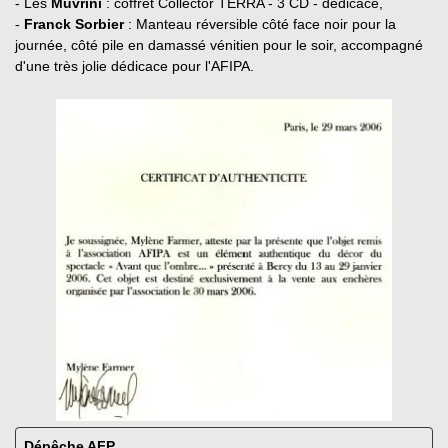
- Les
Muvrini
: coffret Collector TERRA - 3 CD - dédicacé,
-
Franck Sorbier
: Manteau réversible côté face noir pour la
journée, côté pile en damassé vénitien pour le soir, accompagné
d'une très jolie dédicace pour l'AFIPA.
Dépêche AFP