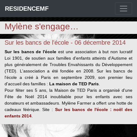
RESIDENCEMF
Mylène s'engage…
Sur les bancs de l'école - 06 décembre 2014
Sur les bancs de l'école
est une association à but non lucratif
Loi 1901, de soutien aux familles d'enfants atteints d'Autisme et
plus généralement de Troubles Envahissants du Développement
(TED). L'association a été fondée en 2008. Sur les bancs de
l'école a créé à Paris en septembre 2009, son premier lieu
d'accueil des familles :
La maison de TED Paris
.
Pour fêter ses 5 ans, la Maison de TED Paris a organisé d'une
Fête de Noël 2014 inoubliable pour les enfants avec ses
donateurs et ambassadeurs. Mylène Farmer a offert une hotte de
cadeaux féérique. Site :
Sur les bancs de l'école : noël des
enfants 2014
.