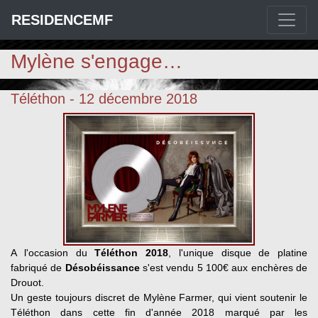
RESIDENCEMF
Mylène s'engage…
Téléthon - 12 décembre 2018
A l'occasion du
Téléthon 2018
, l'unique disque de platine
fabriqué de
Désobéissance
s'est vendu 5 100€ aux enchères de
Drouot.
Un geste toujours discret de Mylène Farmer, qui vient soutenir le
Téléthon dans cette fin d'année 2018 marqué par les