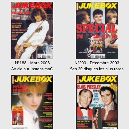
N°188 - Mars 2003
N°200 - Décembre 2003
Article sur Instant-maG
Ses 20 disques les plus rares