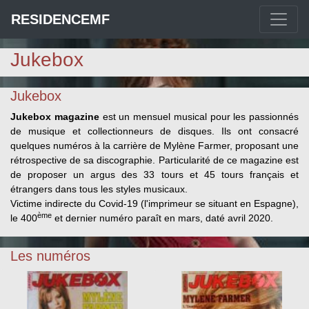
RESIDENCEMF
Jukebox
Jukebox
Jukebox magazine
est un mensuel musical pour les passionnés
de musique et collectionneurs de disques. Ils ont consacré
quelques numéros à la carrière de Mylène Farmer, proposant une
rétrospective de sa discographie. Particularité de ce magazine est
de proposer un argus des 33 tours et 45 tours français et
étrangers dans tous les styles musicaux.
Victime indirecte du Covid-19 (l'imprimeur se situant en Espagne),
ème
le 400
et dernier numéro paraît en mars, daté avril 2020.
Les numéros