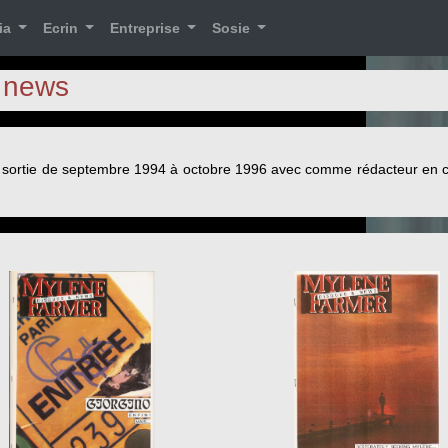
ia
Ecrin
Entreprise
Sosie
 news
e sortie de septembre 1994 à octobre 1996 avec comme rédacteur en 