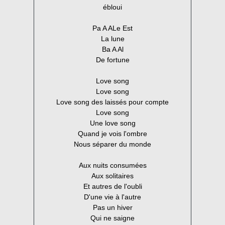
ébloui
Pa A ALe Est
La lune
Ba A Al
De fortune
Love song
Love song
Love song des laissés pour compte
Love song
Une love song
Quand je vois l'ombre
Nous séparer du monde
Aux nuits consumées
Aux solitaires
Et autres de l'oubli
D'une vie à l'autre
Pas un hiver
Qui ne saigne