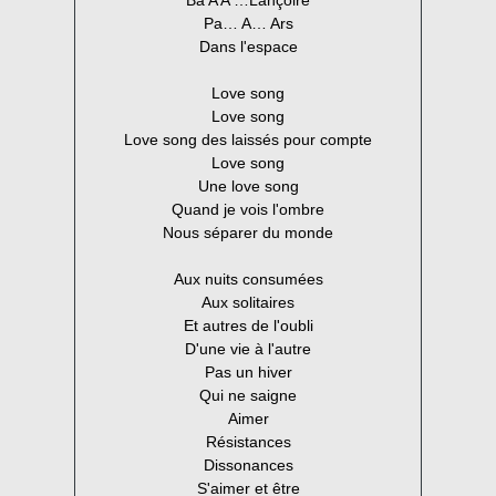
Ba A A …Lançoire
Pa… A… Ars
Dans l'espace
Love song
Love song
Love song des laissés pour compte
Love song
Une love song
Quand je vois l'ombre
Nous séparer du monde
Aux nuits consumées
Aux solitaires
Et autres de l'oubli
D'une vie à l'autre
Pas un hiver
Qui ne saigne
Aimer
Résistances
Dissonances
S'aimer et être