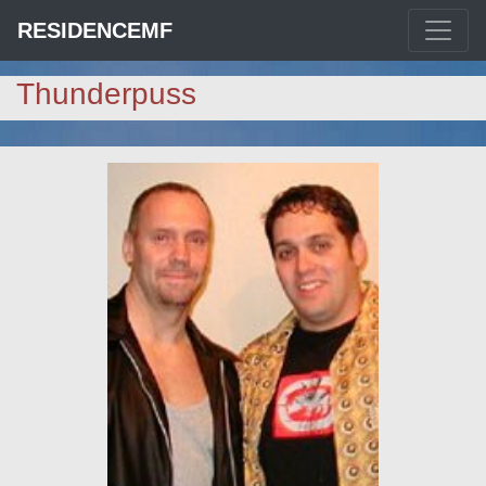
RESIDENCEMF
Thunderpuss