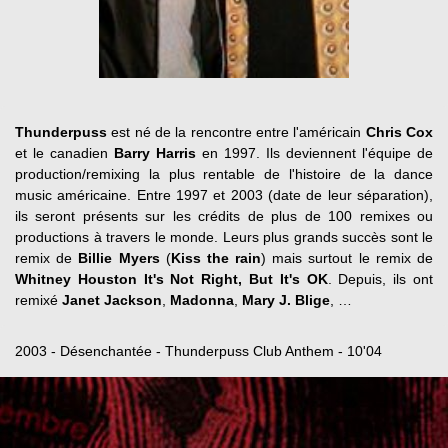
Thunderpuss
est né de la rencontre entre l'américain
Chris Cox
et le canadien
Barry Harris
en 1997. Ils deviennent l'équipe de
production/remixing la plus rentable de l'histoire de la dance
music américaine. Entre 1997 et 2003 (date de leur séparation),
ils seront présents sur les crédits de plus de 100 remixes ou
productions à travers le monde. Leurs plus grands succès sont le
remix de
Billie Myers
(
Kiss the rain
) mais surtout le remix de
Whitney Houston It's Not Right, But It's OK
. Depuis, ils ont
remixé
Janet Jackson
,
Madonna
,
Mary J. Blige
, …
2003 - Désenchantée - Thunderpuss Club Anthem - 10'04