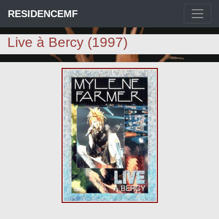
RESIDENCEMF
Live à Bercy (1997)