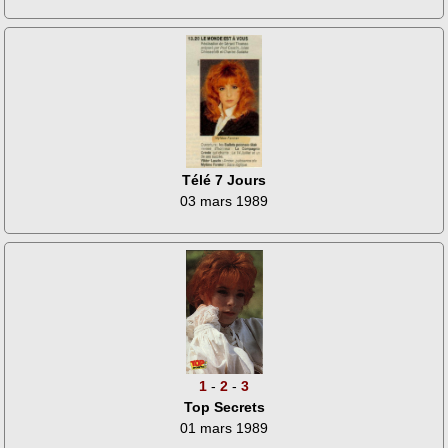
Télé 7 Jours
03 mars 1989
1
-
2
-
3
Top Secrets
01 mars 1989