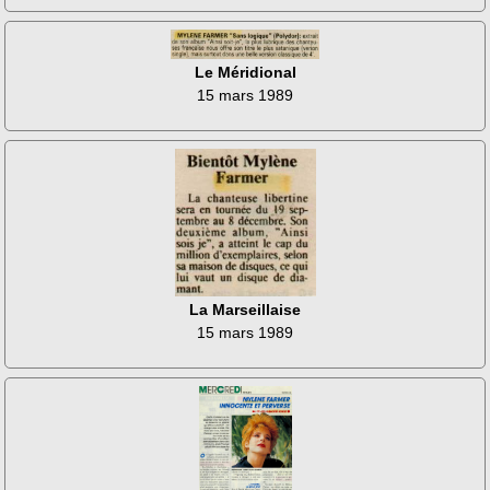
Le Méridional
15 mars 1989
La Marseillaise
15 mars 1989