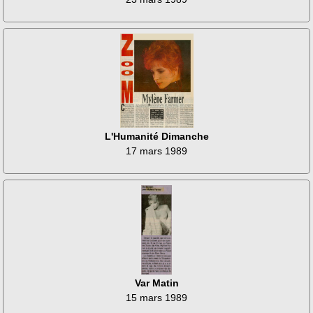
L'Humanité Dimanche
17 mars 1989
Var Matin
15 mars 1989