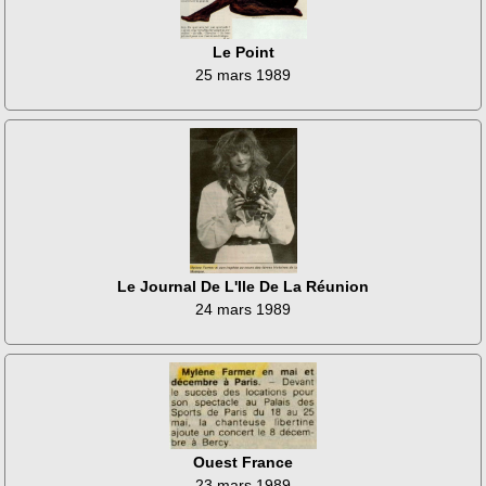
Le Point
25 mars 1989
Le Journal De L'Ile De La Réunion
24 mars 1989
Ouest France
23 mars 1989