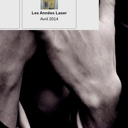
Les Années Laser
Avril 2014