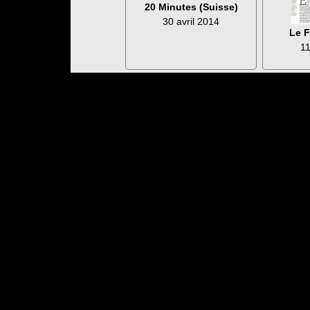
20 Minutes (Suisse)
30 avril 2014
Le F
11