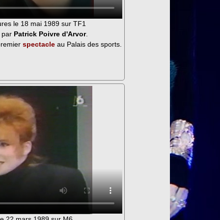
ures le 18 mai 1989 sur TF1
e par
Patrick Poivre d'Arvor
.
premier
spectacle
au Palais des sports.
le 22 mars 1989 sur M6