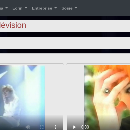
ia
Ecrin
Entreprise
Sosie
lévision