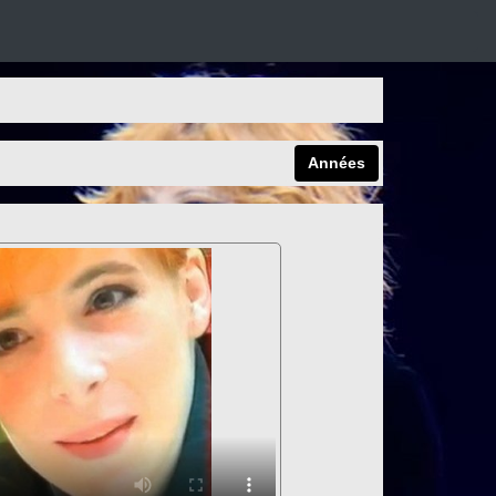
Années