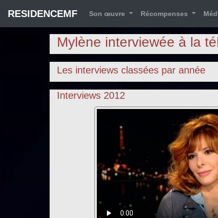
RESIDENCEMF
Son œuvre
Récompenses
Méd
Mylène interviewée à la té
Les interviews classées par année
Interviews 2012