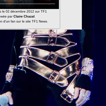
s le 02 décembre 2012 sur TF1
iewée par
Claire Chazal
.
n d'un fan sur le site TF1 News.