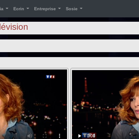
ia
Ecrin
Entreprise
Sosie
lévision