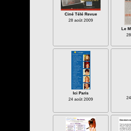
Ciné Télé Revue
28 août 2009
Le M
28
Ici Paris
24
24 août 2009