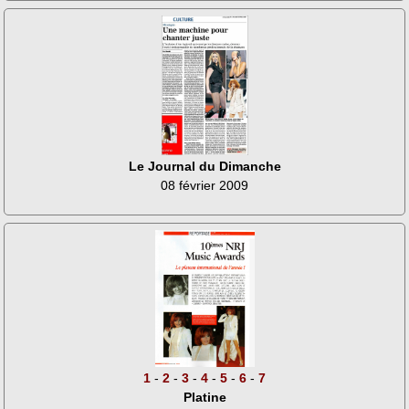
Le Journal du Dimanche
08 février 2009
1
-
2
-
3
-
4
-
5
-
6
-
7
Platine