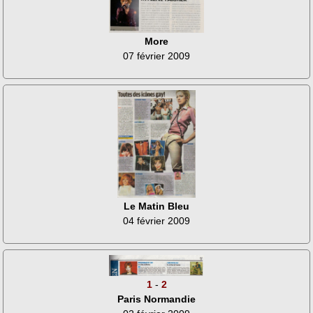
More
07 février 2009
Le Matin Bleu
04 février 2009
1
-
2
Paris Normandie